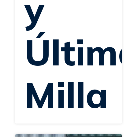
y
Últim
Milla