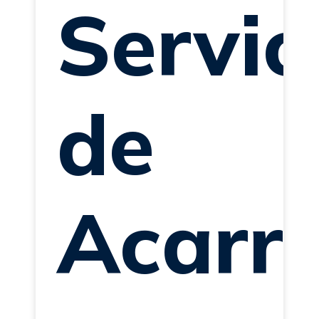
Servic
de
Acarr