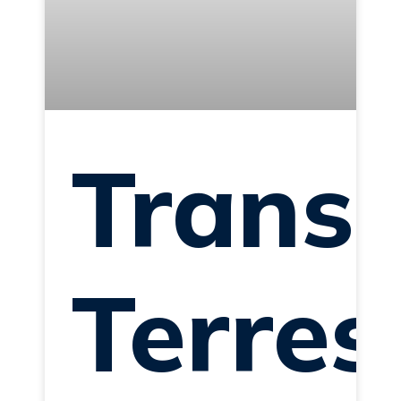
Trans
Terres