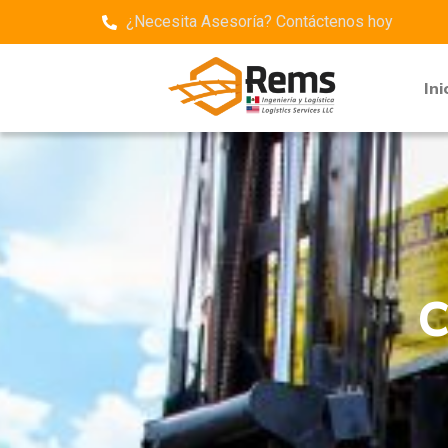
¿Necesita Asesoría? Contáctenos hoy
Clientes
Ini
C