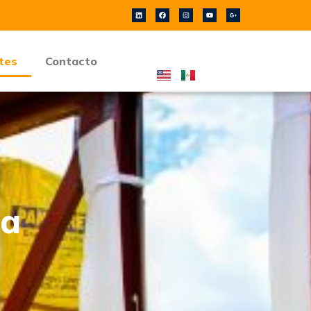
ntes
Contacto
za